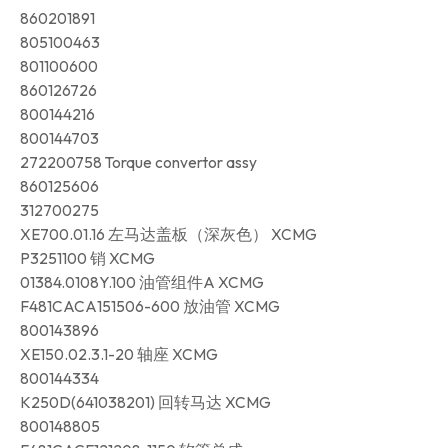
860201891
805100463
801100600
860126726
800144216
800144703
272200758 Torque convertor assy
860125606
312700275
XE700.01.16 左马达盖板（深灰色） XCMG
P3251100 销 XCMG
01384.0108Y.100 油管组件A XCMG
F481CACA151506-600 放油管 XCMG
800143896
XE150.02.3.1-20 轴座 XCMG
800144334
K250D(641038201) 回转马达 XCMG
800148805