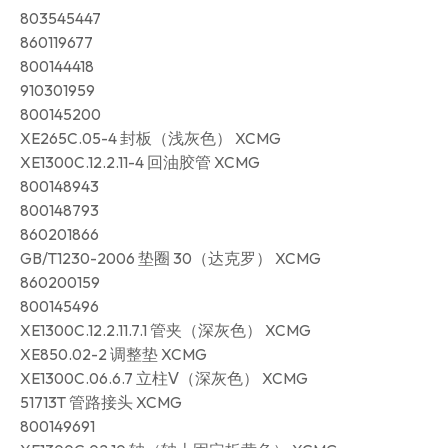
803545447
860119677
800144418
910301959
800145200
XE265C.05-4 封板（浅灰色） XCMG
XE1300C.12.2.11-4 回油胶管 XCMG
800148943
800148793
860201866
GB/T1230-2006 垫圈 30（达克罗） XCMG
860200159
800145496
XE1300C.12.2.11.7.1 管夹（深灰色） XCMG
XE850.02-2 调整垫 XCMG
XE1300C.06.6.7 立柱Ⅴ（深灰色） XCMG
51713T 管路接头 XCMG
800149691