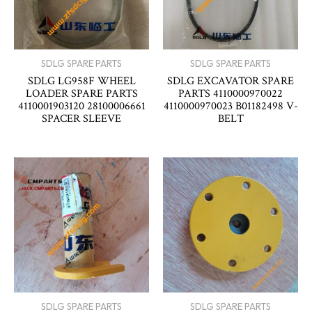
SDLG SPARE PARTS
SDLG SPARE PARTS
SDLG LG958F WHEEL
SDLG EXCAVATOR SPARE
LOADER SPARE PARTS
PARTS 4110000970022
4110001903120 28100006661
4110000970023 B01182498 V-
SPACER SLEEVE
BELT
SDLG SPARE PARTS
SDLG SPARE PARTS