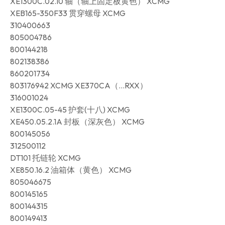
XE1300C.02.10 轴（轴上固定板黄色） XCMG
XEB165-350F33 贯穿螺母 XCMG
310400663
805004786
800144218
802138386
860201734
803176942 XCMG XE370CA（…RXX）
316001024
XE1300C.05-45 护套(十八) XCMG
XE450.05.2.1A 封板（深灰色） XCMG
800145056
312500112
DT101 托链轮 XCMG
XE850.16.2 油箱体（黄色） XCMG
805046675
800145165
800144315
800149413