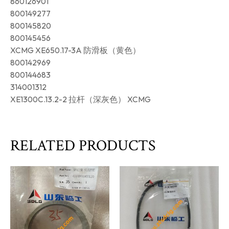
860126901
800149277
800145820
800145456
XCMG XE650.17-3A 防滑板（黄色）
800142969
800144683
314001312
XE1300C.13.2-2 拉杆（深灰色） XCMG
RELATED PRODUCTS