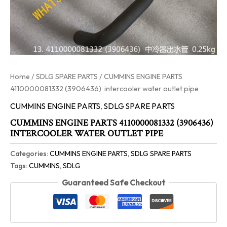
Home
/
SDLG SPARE PARTS
/ CUMMINS ENGINE PARTS
4110000081332 (3906436) intercooler water outlet pipe
CUMMINS ENGINE PARTS
,
SDLG SPARE PARTS
CUMMINS ENGINE PARTS 4110000081332 (3906436)
INTERCOOLER WATER OUTLET PIPE
Categories:
CUMMINS ENGINE PARTS
,
SDLG SPARE PARTS
Tags:
CUMMINS
,
SDLG
Guaranteed Safe Checkout