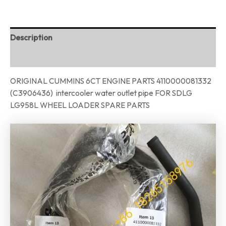
Description
Reviews (0)
ORIGINAL CUMMINS 6CT ENGINE PARTS 4110000081332
(C3906436) intercooler water outlet pipe FOR SDLG
LG958L WHEEL LOADER SPARE PARTS