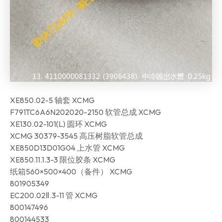
XE850.02-5 轴套 XCMG
F791TC6A6N202020-2150 软管总成 XCMG
XE130.02-101(L) 圆环 XCMG
XCMG 30379-3545 高压树脂软管总成
XE850D13D01G04 上水管 XCMG
XE850.11.1.3-3 限位胶条 XCMG
纸箱560×500×400（备件） XCMG
801905349
EC200.02Ⅱ.3-11 管 XCMG
800147496
800144533