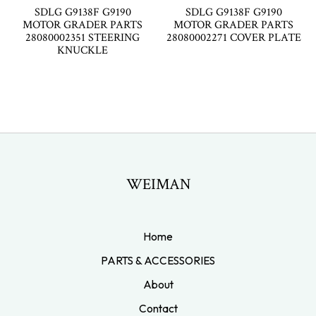
SDLG G9138F G9190
SDLG G9138F G9190
MOTOR GRADER PARTS
MOTOR GRADER PARTS
28080002351 STEERING
28080002271 COVER PLATE
KNUCKLE
WEIMAN
Home
PARTS & ACCESSORIES
About
Contact