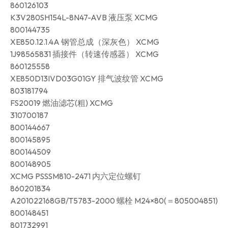
860126103
K3V280SH154L-8N47-AVB 液压泵 XCMG
800144735
XE850.12.1.4A 钢管总成（深灰色） XCMG
1J98565831 插接件（转速传感器） XCMG
860125558
XE850D13IVD03G01GY 排气波纹管 XCMG
803181794
FS20019 燃油滤芯(粗) XCMG
310700187
800144667
800145895
800144509
800148905
XCMG PSSSM810-2471 内六定位螺钉
860201834
A201022168GB/T5783-2000 螺栓 M24×80(＝805004851)
800148451
801732991