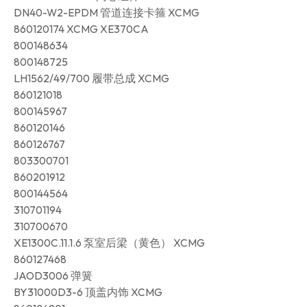
DN40-W2-EPDM 管道连接卡箍 XCMG
860120174 XCMG XE370CA
800148634
800148725
LH1562/49/700 履带总成 XCMG
860121018
800145967
860120146
860126767
803300701
860201912
800144564
310701194
310700670
XE1300C.11.1.6 泵室后梁（黄色） XCMG
860127468
JAOD3006 弹簧
BY31000D3-6 顶盖内饰 XCMG