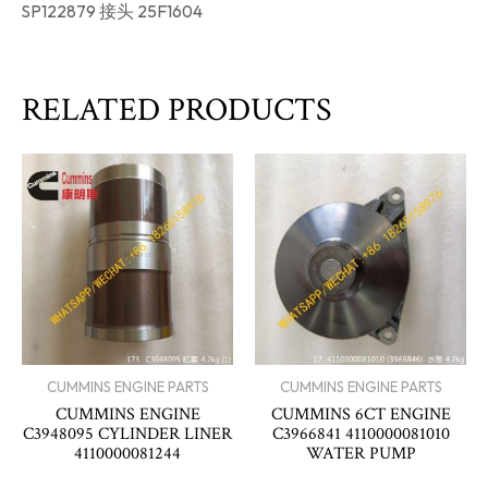
SP122879 接头 25F1604
RELATED PRODUCTS
CUMMINS ENGINE PARTS
CUMMINS ENGINE PARTS
CUMMINS ENGINE
CUMMINS 6CT ENGINE
C3948095 CYLINDER LINER
C3966841 4110000081010
4110000081244
WATER PUMP