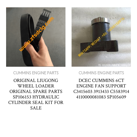
CUMMINS ENGINE PARTS
CUMMINS ENGINE PARTS
ORIGINAL LIUGONG
DCEC CUMMINS 6CT
WHEEL LOADER
ENGINE FAN SUPPORT
ORIGINAL SPARE PARTS
C3415603 3913433 C5583914
SP106153 HYDRAULIC
4110000081083 SP105609
CYLINDER SEAL KIT FOR
SALE