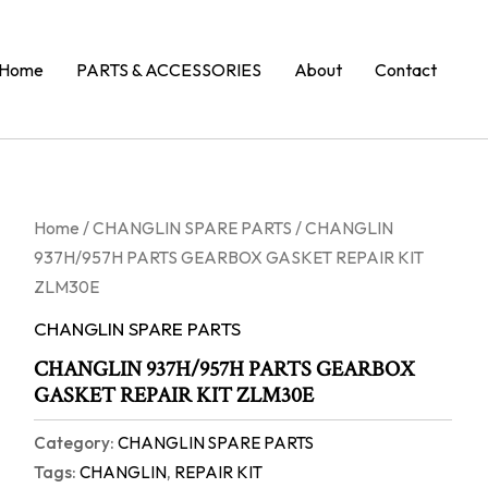
Home
PARTS & ACCESSORIES
About
Contact
Home
/
CHANGLIN SPARE PARTS
/ CHANGLIN
937H/957H PARTS GEARBOX GASKET REPAIR KIT
ZLM30E
CHANGLIN SPARE PARTS
CHANGLIN 937H/957H PARTS GEARBOX
GASKET REPAIR KIT ZLM30E
Category:
CHANGLIN SPARE PARTS
Tags:
CHANGLIN
,
REPAIR KIT