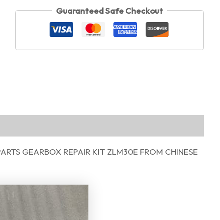
Guaranteed Safe Checkout
ARTS GEARBOX REPAIR KIT ZLM30E FROM CHINESE