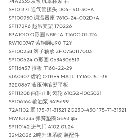
74A2335 发动机罩标贴 右
SP101371 通气管接头 D04-140-30+A
SP100950 调温器座 761G-24-002D+A
SP117296 起吊支架 170226
83A1010 O形圈 NBR-1A T160C.01-124
RW100747 紫铜圆φ90 T2Y
SP100258 滚子轴承 ZF.0750117003
SP100624 O形圈 0634306519
SP116437 推板 T160-22-29
41A0307 齿轮 OTHER MATL TY160.15.1-38
32E0867 液压伸缩熨平板
SP111208 曲轴正时齿轮 6105Q-1005021
SP106164 输油泵 3415699
72A1102 罩 175-71-31321 ZG230-450 175-71-31321
MW101235 弹簧垫圈GB93 φ5
SP110142 进气门 4102.01.24
32M2026 2吨升降系统 装配件