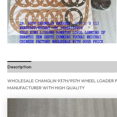
Description
Reviews (0)
WHOLESALE CHANGLIN 937H/957H WHEEL LOADER P
MANUFACTURER WITH HIGH QUALITY