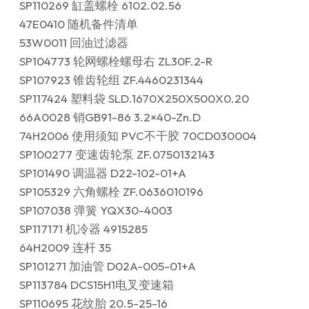
SP110269 缸盖螺栓 6102.02.56
47E0410 随机备件清单
53W0011 回油过滤器
SP104773 轮网螺栓螺母右 ZL30F.2-R
SP107923 锥齿轮组 ZF.4460231344
SP117424 塑料袋 SLD.1670X250X500X0.20
66A0028 销GB91-86 3.2×40-Zn.D
74H2006 使用须知 PVC不干胶 70CD030004
SP100277 变速齿轮泵 ZF.0750132143
SP101490 调温器 D22-102-01+A
SP105329 六角螺栓 ZF.0636010196
SP107038 弹簧 YQX30-4003
SP117171 机冷器 4915285
64H2009 连杆 35
SP101271 加油管 D02A-005-01+A
SP113784 DCS15H1电叉变速箱
SP110695 花纹胎 20.5-25-16