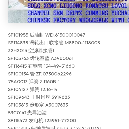
SP101955 后油封 WD.61500010047
SP114838 涡轮出口联接管 M8800-1118005
32H2015 空滤器接管Ⅰ
SP105763 齿轮室垫 A3960061
SP116415 右钢管 154-49-51660
SP100154 管 ZF.0730062296
75A0013 弹簧 ZJ160B-1
SP104127 弹簧 12.16-14
SP109643 正时肖座 3919683
SP105813 碗形塞 A3007635
53C0141 先导油滤
SP115473 发电机 123951-77200
SP100685 曲轴后油封 6BT3.3.C6140211341